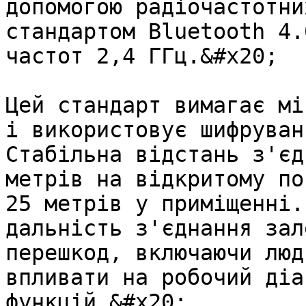
допомогою радіочастотни
стандартом Bluetooth 4.
частот 2,4 ГГц.&#x20;

Цей стандарт вимагає мі
і використовує шифруван
Стабільна відстань з'єд
метрів на відкритому по
25 метрів у приміщенні.
дальність з'єднання зал
перешкод, включаючи люд
впливати на робочий діа
функцій.&#x20;
