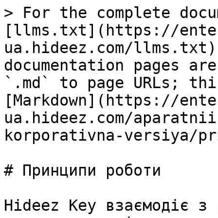
> For the complete docu
[llms.txt](https://ente
ua.hideez.com/llms.txt)
documentation pages are
`.md` to page URLs; thi
[Markdown](https://ente
ua.hideez.com/aparatnii
korporativna-versiya/pr
# Принципи роботи

Hideez Key взаємодіє з 