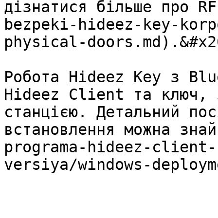
дізнатися більше про RF
bezpeki-hideez-key-korp
physical-doors.md).&#x20
Робота Hideez Key з Blu
Hideez Client та ключ, 
станцією. Детальний пос
встановлення можна знай
programa-hideez-client-