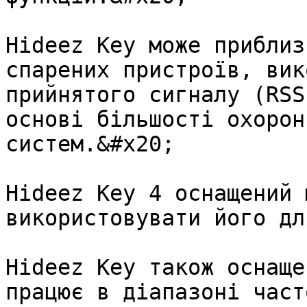
Hideez Key може приблиз
спарених пристроїв, вик
прийнятого сигналу (RSS
основі більшості охорон
систем.&#x20;

Hideez Key 4 оснащений 
використовувати його дл
Hideez Key також оснаще
працює в діапазоні част