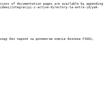
sions of documentation pages are available by appending 
ideez/integraciyi-z-active-directory-ta-entra-id/yak-
ходу без пароля за допомогою ключів безпеки FIDO2, 