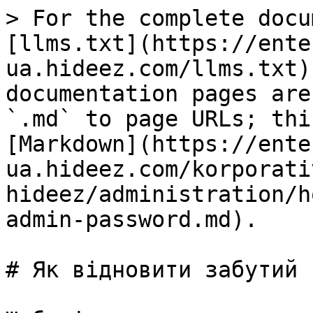
> For the complete docu
[llms.txt](https://ente
ua.hideez.com/llms.txt)
documentation pages are
`.md` to page URLs; thi
[Markdown](https://ente
ua.hideez.com/korporati
hideez/administration/h
admin-password.md).

# Як відновити забутий 