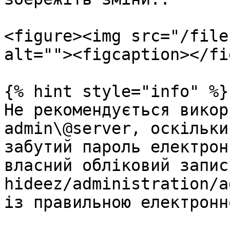
<figure><img src="/file
alt=""><figcaption></fi
{% hint style="info" %}

Не рекомендується викор
admin\@server, оскільки
забутий пароль електрон
власний обліковий запис
hideez/administration/a
із правильною електронн