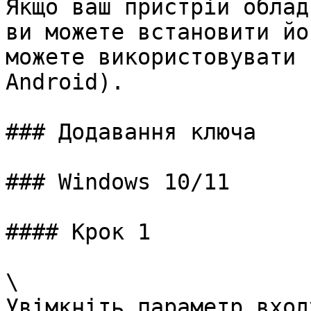
Якщо ваш пристрій облад
ви можете встановити йо
можете використовувати 
Android).

### Додавання ключа

### Windows 10/11

#### Крок 1

\

Увімкніть параметр вход