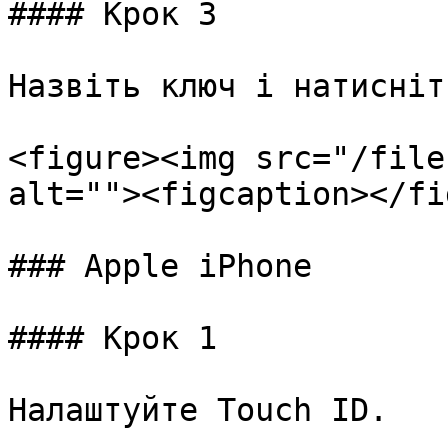
#### Крок 3

Назвіть ключ і натисніт
<figure><img src="/file
alt=""><figcaption></fi
### Apple iPhone

#### Крок 1

Налаштуйте Touch ID.
