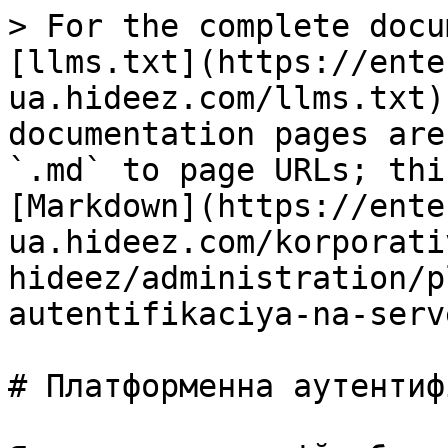
> For the complete docu
[llms.txt](https://ente
ua.hideez.com/llms.txt)
documentation pages are
`.md` to page URLs; thi
[Markdown](https://ente
ua.hideez.com/korporati
hideez/administration/p
autentifikaciya-na-serv
# Платформенна аутентиф