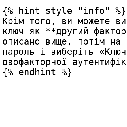
{% hint style="info" %}

Крім того, ви можете ви
ключ як **другий фактор
описано вище, потім на 
пароль і виберіть «Ключ
двофакторної аутентифік