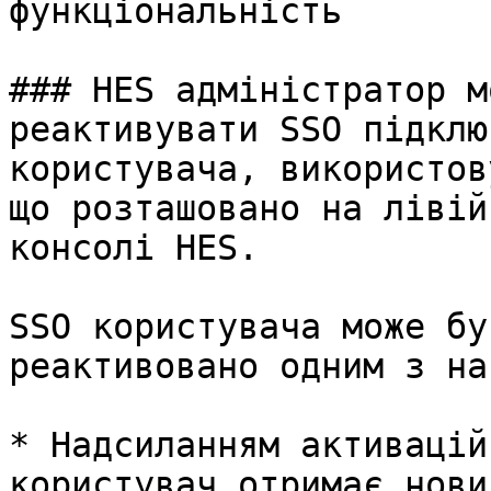
функціональність

### HES адміністратор м
реактивувати SSO підклю
користувача, використов
що розташовано на лівій
консолі HES.

SSO користувача може бу
реактивовано одним з на
* Надсиланням активацій
користувач отримає нови