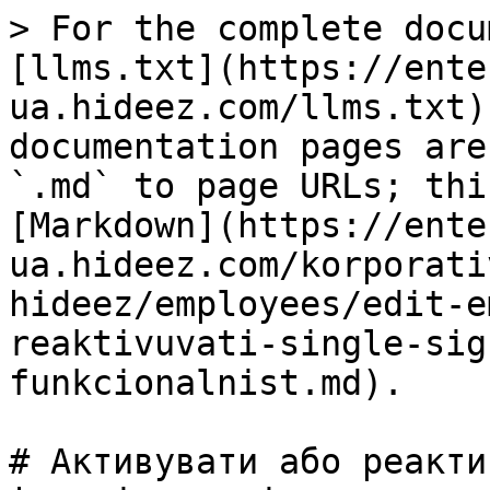
> For the complete docu
[llms.txt](https://ente
ua.hideez.com/llms.txt)
documentation pages are
`.md` to page URLs; thi
[Markdown](https://ente
ua.hideez.com/korporati
hideez/employees/edit-e
reaktivuvati-single-sig
funkcionalnist.md).

# Активувати або реакти