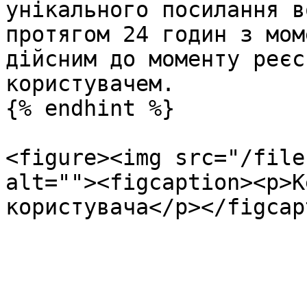
унікального посилання в
протягом 24 годин з мом
дійсним до моменту реєс
користувачем.

{% endhint %}

<figure><img src="/file
alt=""><figcaption><p>К