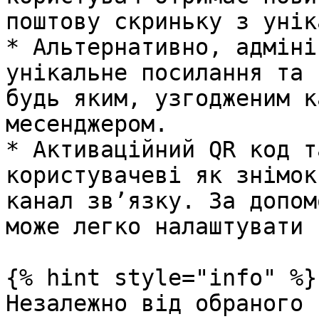
поштову скриньку з унік
* Альтернативно, адміні
унікальне посилання та 
будь яким, узгодженим к
месенджером.

* Активаційний QR код т
користувачеві як знімок
канал зв’язку. За допом
може легко налаштувати 
{% hint style="info" %}

Незалежно від обраного 