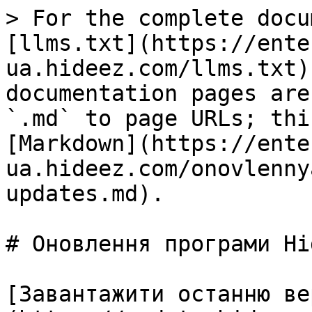
> For the complete docu
[llms.txt](https://ente
ua.hideez.com/llms.txt)
documentation pages are
`.md` to page URLs; thi
[Markdown](https://ente
ua.hideez.com/onovlenny
updates.md).

# Оновлення програми Hi
[Завантажити останню ве