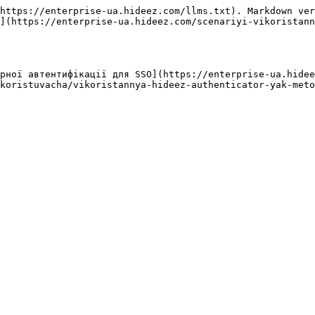
https://enterprise-ua.hideez.com/llms.txt). Markdown ver
](https://enterprise-ua.hideez.com/scenariyi-vikoristann
рної автентифікації для SSO](https://enterprise-ua.hidee