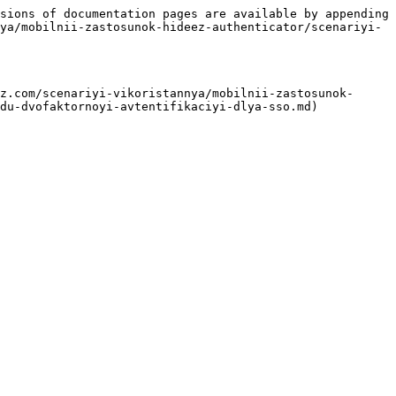
sions of documentation pages are available by appending 
ya/mobilnii-zastosunok-hideez-authenticator/scenariyi-
z.com/scenariyi-vikoristannya/mobilnii-zastosunok-