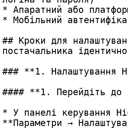
* Апаратний або платфор
* Мобільний автентифікат
## Кроки для налаштуван
постачальника ідентично
### **1. Налаштування H
#### **1. Перейдіть до 
* У панелі керування Hi
**Параметри → Налаштува