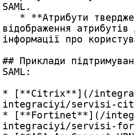
SAML.

   * **Атрибути твердження**: налаштуйте 
відображення атрибутів 
інформації про користув
## Приклади підтримуван
SAML:

* [**Citrix**](/integra
integraciyi/servisi-cit
* [**Fortinet**](/integ
integraciyi/servisi-for