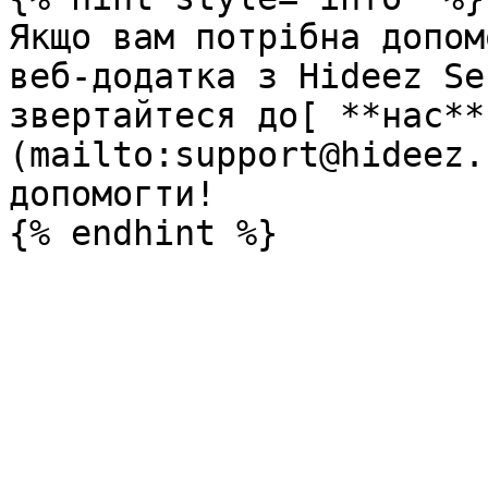
Якщо вам потрібна допом
веб-додатка з Hideez Se
звертайтеся до[ **нас**
(mailto:support@hideez.
допомогти!
