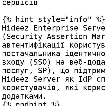
сервісів

{% hint style="info" %}

Hideez Enterprise Serve
(Security Assertion Mar
автентифікації користув
постачальника ідентично
входу (SSO) на веб-дода
послуг, SP), що підтрим
Hideez Server як IdP сп
користувачів, які корис
додатками.

{% endhint %}
