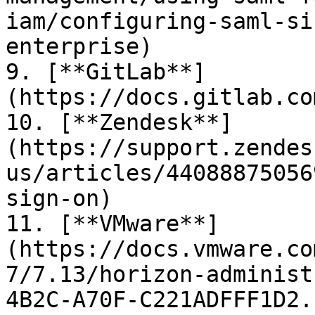
iam/configuring-saml-si
enterprise)

9. [**GitLab**]
(https://docs.gitlab.co
10. [**Zendesk**]
(https://support.zendes
us/articles/44088875056
sign-on)

11. [**VMware**]
(https://docs.vmware.co
7/7.13/horizon-administ
4B2C-A70F-C221ADFFF1D2.