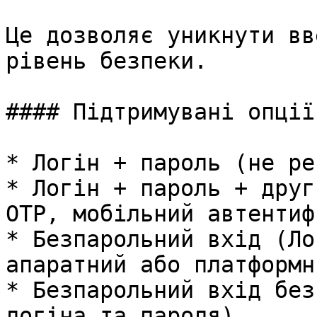
Це дозволяє уникнути вв
рівень безпеки.

#### Підтримувані опції
* Логін + пароль (не ре
* Логін + пароль + друг
OTP, мобільний автентиф
* Безпарольний вхід (Ло
апаратний або платформни
* Безпарольний вхід без
логіна та пароля)
