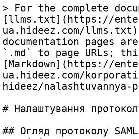
> For the complete docu
[llms.txt](https://ente
ua.hideez.com/llms.txt)
documentation pages are
`.md` to page URLs; thi
[Markdown](https://ente
ua.hideez.com/korporati
hideez/nalashtuvannya-p
# Налаштування протокол
## Огляд протоколу SAML