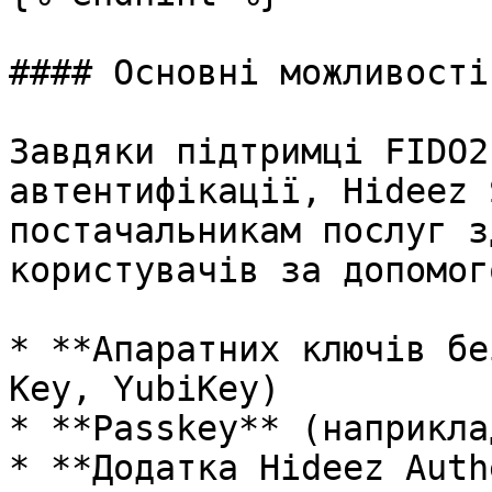
#### Основні можливості

Завдяки підтримці FIDO2
автентифікації, Hideez 
постачальникам послуг з
користувачів за допомого
* **Апаратних ключів бе
Key, YubiKey)

* **Passkey** (наприкла
* **Додатка Hideez Auth