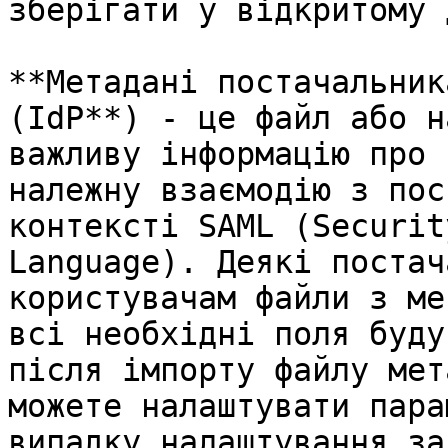
зберігати у відкритому 
**Метадані постачальник
(IdP**) - це файл або н
важливу інформацію про 
належну взаємодію з пос
контексті SAML (Securit
Language). Деякі постач
користувачам файли з ме
всі необхідні поля буду
після імпорту файлу мет
можете налаштувати пара
випадку налаштування за