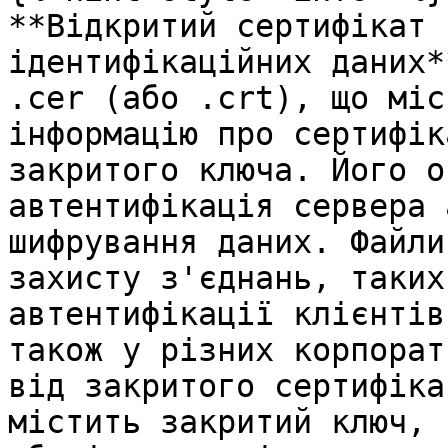
**Відкритий сертифікат 
ідентифікаційних даних*
.cer (або .crt), що міс
інформацію про сертифік
закритого ключа. Його о
автентифікація сервера 
шифрування даних. Файли
захисту з'єднань, таких
автентифікації клієнтів
також у різних корпорат
від закритого сертифіка
містить закритий ключ, 